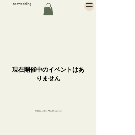
néewedding
現在開催中のイベントはあ
りません
© 2022 ph Inc. All right reserved